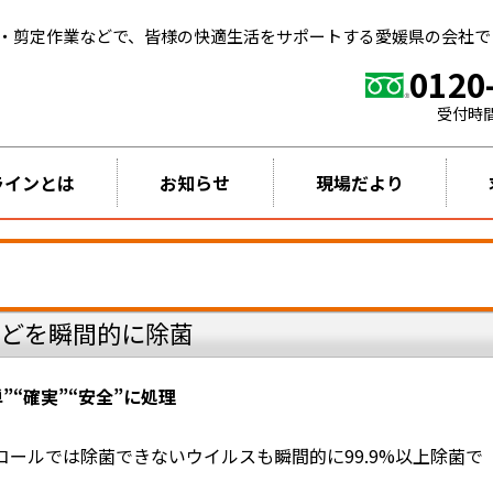
・剪定作業などで、皆様の快適生活をサポートする愛媛県の会社で
0120
受付時
ラインとは
お知らせ
現場だより
などを瞬間的に除菌
”“確実”“安全”に処理
ールでは除菌できないウイルスも瞬間的に99.9%以上除菌で