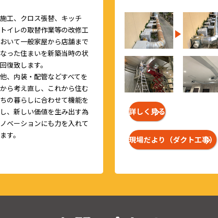
施工、クロス張替、キッチ
トイレの取替作業等の改修工
おいて一般家屋から店舗まで
なった住まいを新築当時の状
回復致します。
他、内装・配管などすべてを
から考え直し、これから住む
ちの暮らしに合わせて機能を
詳しく見る
し、新しい価値を生み出す為
ノベーションにも力を入れて
ます。
現場だより（ダクト工事）