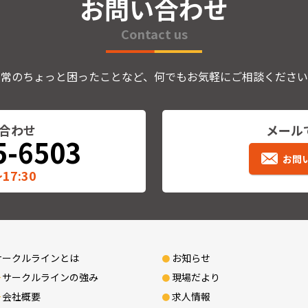
お問い合わせ
Contact us
日常のちょっと困ったことなど、何でもお気軽にご相談ください
合わせ
メール
5-6503
お問
17:30
サークルラインとは
お知らせ
サークルラインの強み
現場だより
会社概要
求人情報