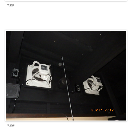
作業後
作業後