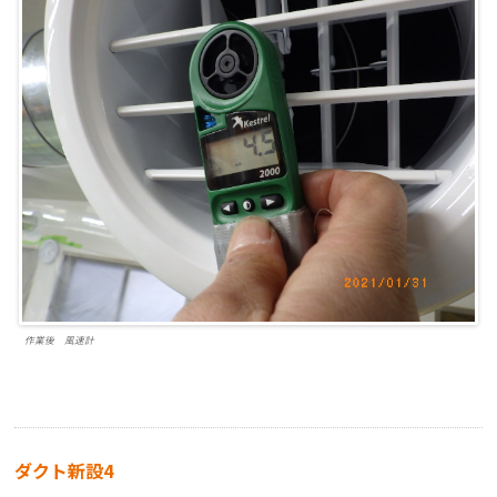
作業後 風速計
ダクト新設4