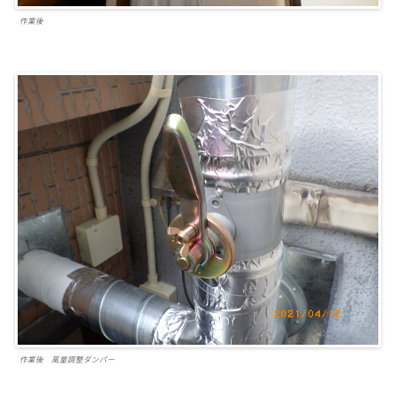
作業後
作業後 風量調整ダンパー