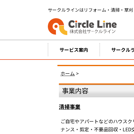
サークルラインはリフォーム・清掃・草刈
サービス案内
サークル
ホーム
>
事業内容
清掃事業
ご自宅やアパートなどのハウスク
ナンス・剪定・不要品回収・LE