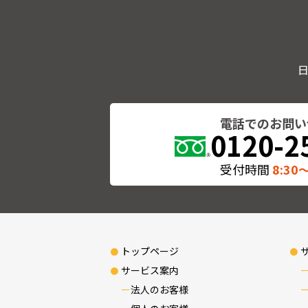
電話でのお問い
0120-2
受付時間
8:30〜
トップページ
サービス案内
法人のお客様