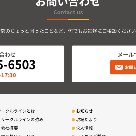
お問い合わせ
Contact us
日常のちょっと困ったことなど、何でもお気軽にご相談ください
合わせ
メール
5-6503
お問
17:30
サークルラインとは
お知らせ
サークルラインの強み
現場だより
会社概要
求人情報