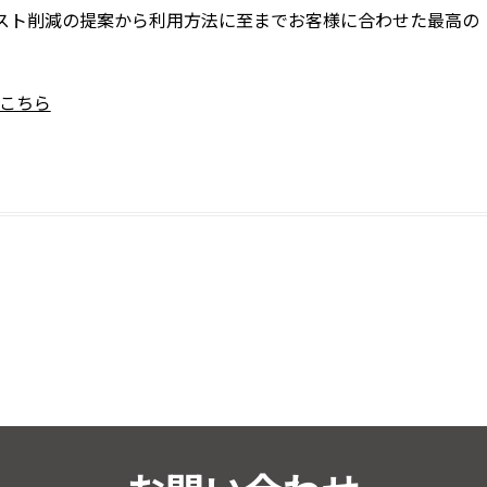
スト削減の提案から利用方法に至までお客様に合わせた最高の
こちら
共
有