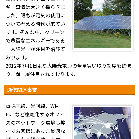
ギー事情は大きく揺らぎま
した。誰もが電気の使用に
ついて考える時代が来てい
ます。そんな中、クリーン
で豊富なエネルギーである
「太陽光」が注目を浴びて
おります。
2012年7月1日より太陽光電力の全量買い取り制度も始ま
り、尚一層注目されております。
通信関連事業
電話回線、光回線、Wi-
Fi、など複雑化するオフィ
スのネットワーク環境も弊
社でお客様にあった最適な