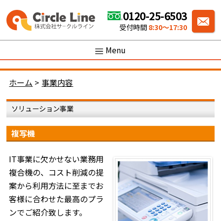
0120-25-6503
受付時間
8:30〜17:30
Menu
ホーム
>
事業内容
ソリューション事業
複写機
IT事業に欠かせない業務用
複合機の、コスト削減の提
案から利用方法に至までお
客様に合わせた最高のプラ
ンでご紹介致します。