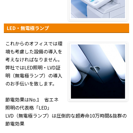
LED・無電極ランプ
これからのオフィスでは環
境も考慮した設備の導入を
考えなければなりません。
弊社ではLED照明・LVD証
明（無電極ランプ）の導入
のお手伝いを致します。
節電効果はNo.1 省エネ
照明の代表格「LED」
LVD（無電極ランプ）は圧倒的な超寿命10万時間&抜群の
節電効果