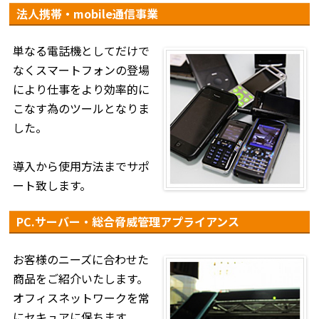
法人携帯・mobile通信事業
単なる電話機としてだけで
なくスマートフォンの登場
により仕事をより効率的に
こなす為のツールとなりま
した。
導入から使用方法までサポ
ート致します。
PC.サーバー・総合脅威管理アプライアンス
お客様のニーズに合わせた
商品をご紹介いたします。
オフィスネットワークを常
にセキュアに保ちます。