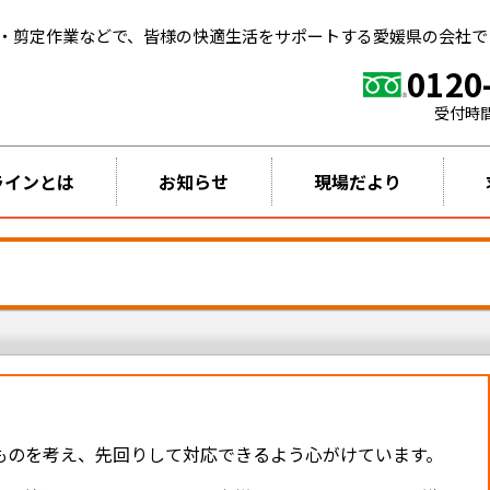
・剪定作業などで、皆様の快適生活をサポートする愛媛県の会社で
0120
受付時
ラインとは
お知らせ
現場だより
ものを考え、先回りして対応できるよう心がけています。