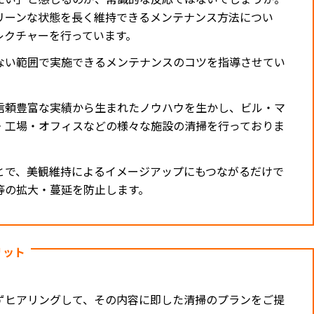
リーンな状態を長く維持できるメンテナンス方法につい
レクチャーを行っています。
ない範囲で実施できるメンテナンスのコツを指導させてい
信頼豊富な実績から生まれたノウハウを生かし、ビル・マ
・工場・オフィスなどの様々な施設の清掃を行っておりま
とで、美観維持によるイメージアップにもつながるだけで
等の拡大・蔓延を防止します。
リット
ずヒアリングして、その内容に即した清掃のプランをご提