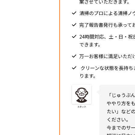
案させていただきます。
清掃のプロによる清掃ノ
完了報告書発行も承って
24時間対応、土・日・
できます。
万一お客様に満足いただ
クリーンな状態を長持ち
ります。
「じゅうぶ
ややり方を
スタッフ
たい」など
ください。
今までのサ