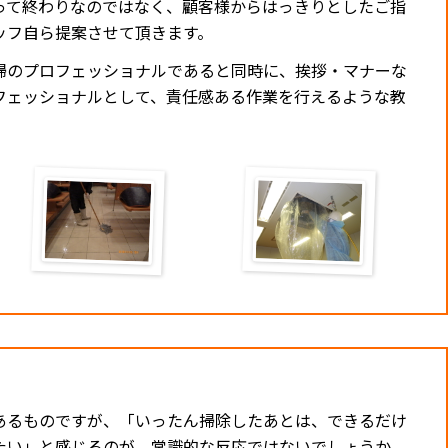
って終わりなのではなく、顧客様からはっきりとしたご指
ッフ自ら提案させて頂きます。
掃のプロフェッショナルであると同時に、挨拶・マナーな
フェッショナルとして、責任感ある作業を行えるような教
あるものですが、「いったん掃除したあとは、できるだけ
たい」と感じるのが、常識的な反応ではないでしょうか。