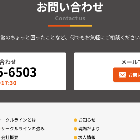
お問い合わせ
Contact us
日常のちょっと困ったことなど、何でもお気軽にご相談ください
合わせ
メール
5-6503
お問
17:30
サークルラインとは
お知らせ
サークルラインの強み
現場だより
会社概要
求人情報