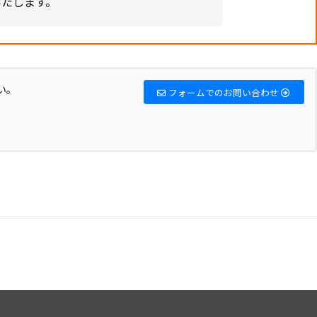
いたします。
い。
フォームでのお問い合わせ
共
有