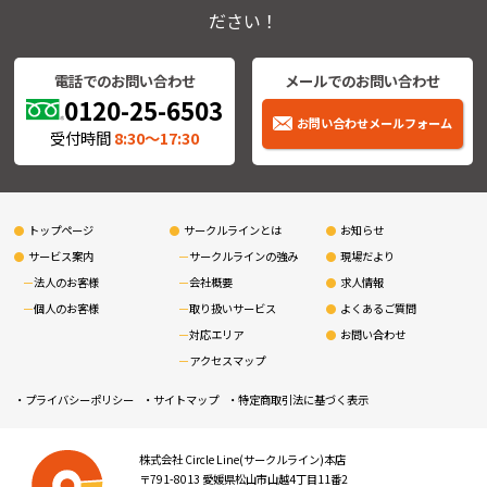
ださい！
電話でのお問い合わせ
メールでのお問い合わせ
0120-25-6503
お問い合わせメールフォーム
受付時間
8:30〜17:30
トップページ
サークルラインとは
お知らせ
サービス案内
サークルラインの強み
現場だより
法人のお客様
会社概要
求人情報
個人のお客様
取り扱いサービス
よくあるご質問
対応エリア
お問い合わせ
アクセスマップ
プライバシーポリシー
サイトマップ
特定商取引法に基づく表示
株式会社 Circle Line(サークルライン)本店
〒791-8013 愛媛県松山市山越4丁目11番2