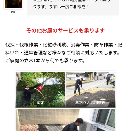
ります。まずは一度ご相談を！
担当
その他お庭のサービスも承ります
伐採・伐根作業・化粧砂利敷、消毒作業・防草作業・肥
料いれ・通年管理など様々なご相談に対応いたします。
ご家庭の立木1本から何でも承ります。
剪定
草刈り＆砂利敷き