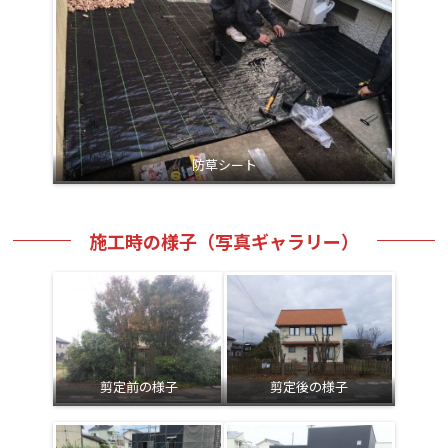
防草シート
施工時の様子（写真ギャラリー）
剪定前の様子
剪定後の様子