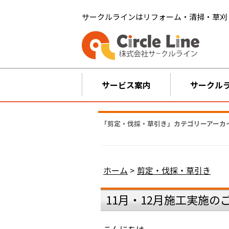
サークルラインはリフォーム・清掃・草刈
サービス案内
サークル
「
剪定・伐採・草引き
」カテゴリーアーカ
ホーム
>
剪定・伐採・草引き
11月・12月施工実施の