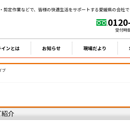
・剪定作業などで、皆様の快適生活をサポートする愛媛県の会社で
0120
受付時
ラインとは
お知らせ
現場だより
イブ
ご紹介