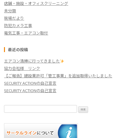
店舗・施設・オフィスクリーニング
未分類
現場だより
防犯カメラ工事
電気工事・エアコン取付
最近の投稿
エアコン清掃に行ってきました
協力会社様 リンク
【ご報告】建設業許可「管工事業」を追加取得いたしました
SECURITY ACTIONの自己宣言
SECURITY ACTIONの自己宣言
検
索: