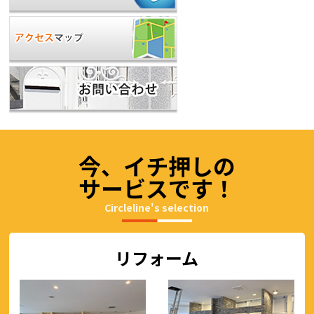
今、イチ押しの
サービスです！
Circleline's selection
リフォーム