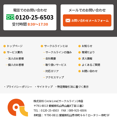
電話でのお問い合わせ
メールでのお問い合わせ
0120-25-6503
お問い合わせメールフォーム
受付時間
8:30〜17:30
トップページ
サークルラインとは
お知らせ
サービス案内
サークルラインの強み
現場だより
法人のお客様
会社概要
求人情報
個人のお客様
取り扱いサービス
よくあるご質問
対応エリア
お問い合わせ
アクセスマップ
プライバシーポリシー
サイトマップ
特定商取引法に基づく表示
株式会社 Circle Line(サークルライン)本店
〒791-8013 愛媛県松山市山越4丁目11番2
TEL：0120-25-6503 FAX：089-925-6506
本町店：〒790-0811 愛媛県松山市本町 6-6-7 ロータリー本町 5F