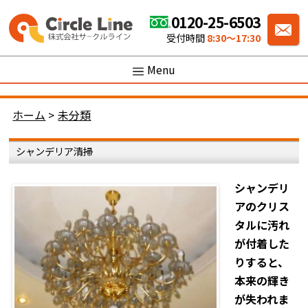
0120-25-6503
受付時間
8:30〜17:30
Menu
ホーム
>
未分類
シャンデリア清掃
シャンデリ
アのクリス
タルに汚れ
が付着した
りすると、
本来の輝き
が失われま