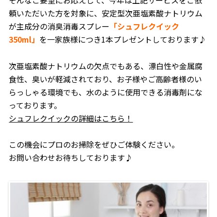
そんなご要望にお応えして、今年は上記サービスをご依
頼いただいた方を対象に、安定型次亜塩素酸ナトリウム
が主成分の消臭消毒スプレー
「シュフレクイック
350ml」
を一家族様につき1本プレゼントしております♪
次亜塩素酸ナトリウムの欠点でもある、漂白性や金属腐
食性、臭いが軽減されており、お子様やご高齢者様のい
らっしゃる環境でも、水のように使用できる消毒剤にな
っております。
シュフレクイックの詳細はこちら！
この機会にプロのお掃除をぜひご体験ください。
お問い合わせお待ちしております♪