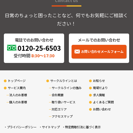
Contact us
日常のちょっと困ったことなど、何でもお気軽にご相談く
ださい！
電話でのお問い合わせ
メールでのお問い合わせ
0120-25-6503
お問い合わせメールフォーム
受付時間
8:30〜17:30
トップページ
サークルラインとは
お知らせ
サービス案内
サークルラインの強み
現場だより
法人のお客様
会社概要
求人情報
個人のお客様
取り扱いサービス
よくあるご質問
対応エリア
お問い合わせ
アクセスマップ
プライバシーポリシー
サイトマップ
特定商取引法に基づく表示