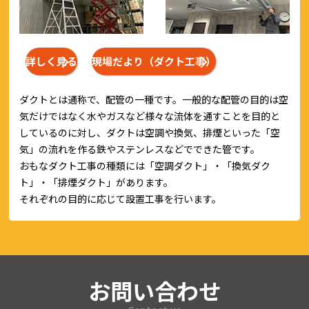
詳しく見る
現場だより（ダクト工事）
ダクトとは通称で、配管の一種です。一般的な配管の目的は空
気だけではなく水やガスなど様々な流体を通すことを目的と
しているのに対し、ダクトは空調や換気、排煙といった「空
気」の流れを作る鉄やステンレスなどでできた管です。
おもなダクト工事の種類には「空調ダクト」・「換気ダク
ト」・「排煙ダクト」があります。
それぞれの目的に応じて設置工事を行います。
お問い合わせ