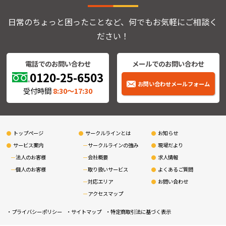
日常のちょっと困ったことなど、何でもお気軽にご相談く
ださい！
電話でのお問い合わせ
メールでのお問い合わせ
0120-25-6503
お問い合わせメールフォーム
受付時間
8:30〜17:30
トップページ
サークルラインとは
お知らせ
サービス案内
サークルラインの強み
現場だより
法人のお客様
会社概要
求人情報
個人のお客様
取り扱いサービス
よくあるご質問
対応エリア
お問い合わせ
アクセスマップ
プライバシーポリシー
サイトマップ
特定商取引法に基づく表示