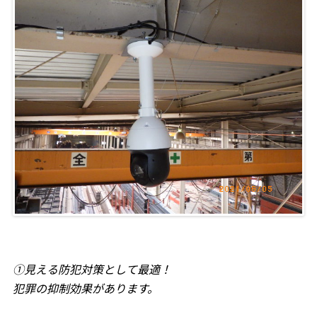
①見える防犯対策として最適！
犯罪の抑制効果があります。