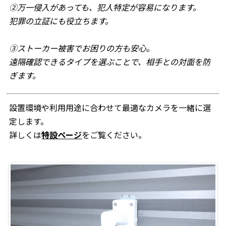
②万一侵入があっても、犯人特定が容易になります。
犯罪の立証にも役立ちます。
③ストーカー被害でお困りの方も安心。
遠隔確認できるタイプを選ぶことで、相手との対面を防
ぎます。
設置環境や利用用途に合わせて最適なカメラを一緒に選
定します。
詳しくは
特設ページ
をご覧ください。