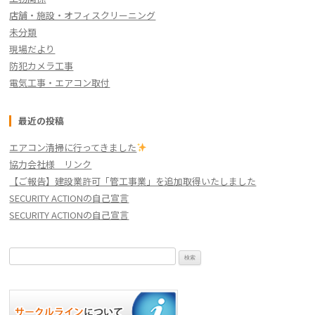
店舗・施設・オフィスクリーニング
未分類
現場だより
防犯カメラ工事
電気工事・エアコン取付
最近の投稿
エアコン清掃に行ってきました
協力会社様 リンク
【ご報告】建設業許可「管工事業」を追加取得いたしました
SECURITY ACTIONの自己宣言
SECURITY ACTIONの自己宣言
検
索: