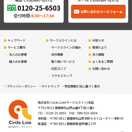
0120-25-6503
お問い合わせメールフォーム
受付時間
8:30〜17:30
トップページ
サークルラインとは
お知らせ
サービス案内
サークルラインの強み
現場だより
法人のお客様
会社概要
求人情報
個人のお客様
取り扱いサービス
よくあるご質問
対応エリア
お問い合わせ
アクセスマップ
プライバシーポリシー
サイトマップ
特定商取引法に基づく表示
株式会社 Circle Line(サークルライン)本店
〒791-8013 愛媛県松山市山越4丁目11番2
TEL：0120-25-6503 FAX：089-925-6506
本町店：〒790-0811 愛媛県松山市本町 6-6-7 ロータリー本町 5F
東温店：〒790-0811 愛媛県東温市樋口 379