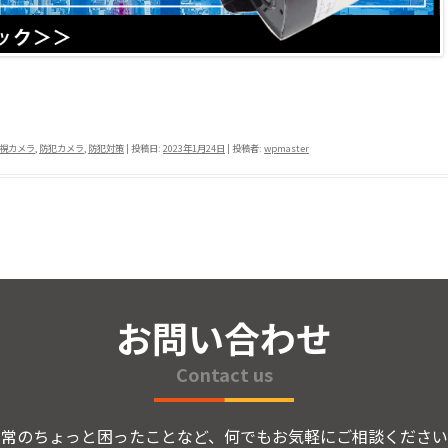
共
有
視カメラ
,
防犯カメラ
,
防犯対策
| 投稿日:
2023年1月24日
|
投稿者:
wpmaster
お問い合わせ
Contact us
日常のちょっと困ったことなど、何でもお気軽にご相談ください