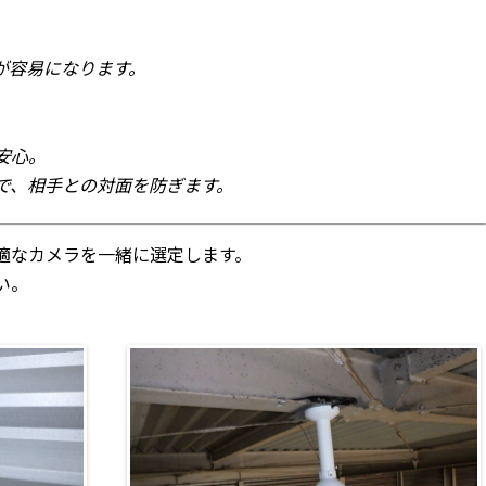
が容易になります。
安心。
で、相手との対面を防ぎます。
適なカメラを一緒に選定します。
い。