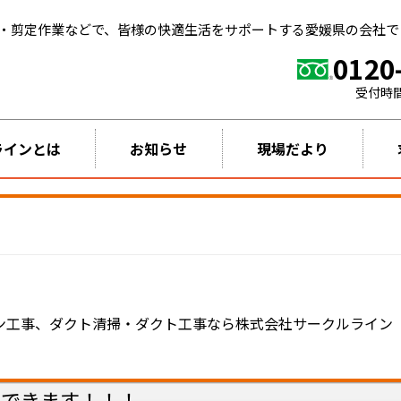
・剪定作業などで、皆様の快適生活をサポートする愛媛県の会社で
0120
受付時
ラインとは
お知らせ
現場だより
コン工事、ダクト清掃・ダクト工事なら株式会社サークルライン
置できます！！！