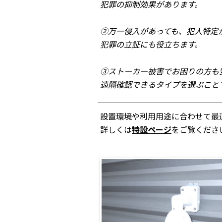
犯罪の抑制効果があります。
②万一侵入があっても、犯人特定
犯罪の立証にも役立ちます。
③ストーカー被害でお困りの方も
遠隔確認できるタイプを選ぶこと
設置環境や利用用途に合わせて最
詳しくは
特設ページ
をご覧くださ