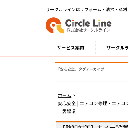
サークルラインはリフォーム・清掃・草刈
サービス案内
サークル
「
安心安全
」タグアーカイブ
ホーム
>
安心安全 | エアコン修理・エア
｜愛媛県
【防犯対策】カメラ設