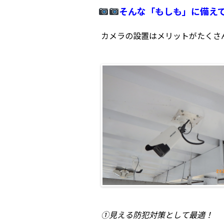
そんな「もしも」に備え
カメラの設置はメリットがたくさ
①見える防犯対策として最適！