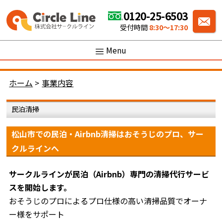
0120-25-6503
受付時間
8:30〜17:30
Menu
ホーム
>
事業内容
民泊清掃
松山市での民泊・Airbnb清掃はおそうじのプロ、サー
クルラインへ
サークルラインが民泊（Airbnb）専門の清掃代行サービ
スを開始します。
おそうじのプロによるプロ仕様の高い清掃品質でオーナ
ー様をサポート