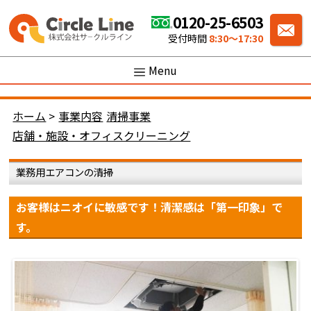
0120-25-6503
受付時間
8:30〜17:30
Menu
ホーム
>
事業内容
清掃事業
店舗・施設・オフィスクリーニング
業務用エアコンの清掃
お客様はニオイに敏感です！清潔感は「第一印象」で
す。