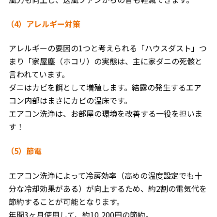
（4）アレルギー対策
アレルギーの要因の1つと考えられる「ハウスダスト」つ
まり「家屋塵（ホコリ）の実態は、主に家ダニの死骸と
言われています。
ダニはカビを餌として増殖します。結露の発生するエア
コン内部はまさにカビの温床です。
エアコン洗浄は、お部屋の環境を改善する一役を担いま
す！
（5）節電
エアコン洗浄によって冷房効率（高めの温度設定でも十
分な冷却効果がある）が向上するため、約2割の電気代を
節約することが可能となります。
年間3ヶ月使用して、約10,200円の節約。