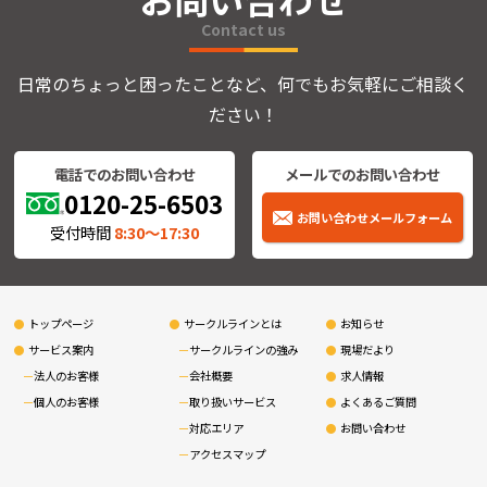
Contact us
日常のちょっと困ったことなど、何でもお気軽にご相談く
ださい！
電話でのお問い合わせ
メールでのお問い合わせ
0120-25-6503
お問い合わせメールフォーム
受付時間
8:30〜17:30
トップページ
サークルラインとは
お知らせ
サービス案内
サークルラインの強み
現場だより
法人のお客様
会社概要
求人情報
個人のお客様
取り扱いサービス
よくあるご質問
対応エリア
お問い合わせ
アクセスマップ