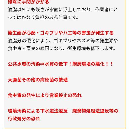
掃除に手間がかかる
油脂以外にも残さが水面に浮上しており、作業者にと
ってはかなり負担のある仕事です。
衛生面が心配・ゴキブリやハエ等の害虫が発生する
油脂分の硬化により、ゴキブリやネズミ等の発生源や
食中毒・悪臭の原因になり、衛生環境も低下します。
公共水域の汚染⇒水質の低下！厨房環境の悪化！！
大腸菌その他の病原菌の繁殖
食中毒の発生により営業停止の恐れ
環境汚染による下水道法違反 廃棄物処理法違反等の
行政処分の恐れ