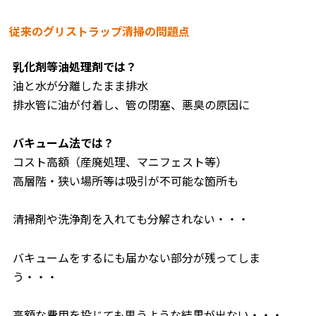
従来のグリストラップ清掃の問題点
乳化剤等油処理剤では？
油と水が分離したまま排水
排水管に油が付着し、管の閉塞、悪臭の原因に
バキューム法では？
コスト高額（産廃処理、マニフェスト等）
高層階・狭い場所等は吸引が不可能な箇所も
清掃剤や洗浄剤を入れても分解されない・・・
バキュームをするにも届かない部分が残ってしま
う・・・
高額な費用を投じても思うような結果が出ない・・・