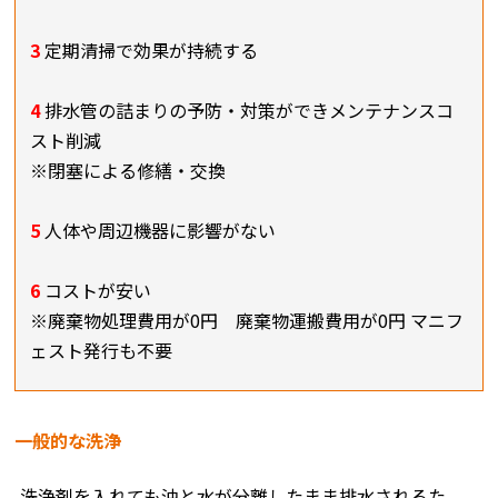
3
定期清掃で効果が持続する
4
排水管の詰まりの予防・対策ができメンテナンスコ
スト削減
※閉塞による修繕・交換
5
人体や周辺機器に影響がない
6
コストが安い
※廃棄物処理費用が0円 廃棄物運搬費用が0円 マニフ
ェスト発行も不要
一般的な洗浄
洗浄剤を入れても油と水が分離したまま排水されるた