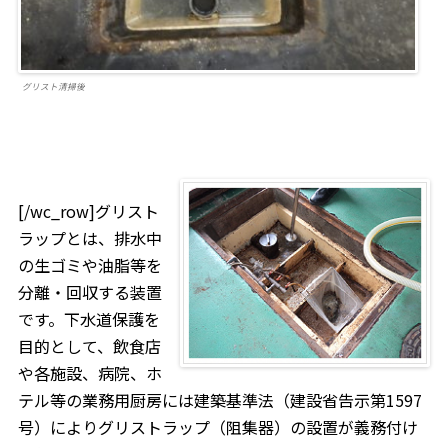
グリスト清掃後
[/wc_row]グリスト
ラップとは、排水中
の生ゴミや油脂等を
分離・回収する装置
です。下水道保護を
目的として、飲食店
や各施設、病院、ホ
テル等の業務用厨房には建築基準法（建設省告示第1597
号）によりグリストラップ（阻集器）の設置が義務付け