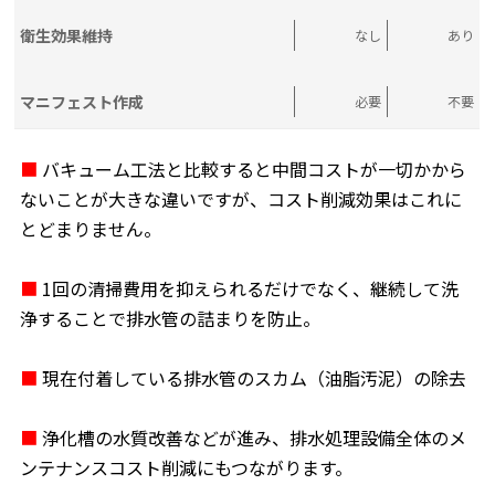
衛生効果維持
なし
あり
マニフェスト作成
必要
不要
■
バキューム工法と比較すると中間コストが一切かから
ないことが大きな違いですが、コスト削減効果はこれに
とどまりません。
■
1回の清掃費用を抑えられるだけでなく、継続して洗
浄することで排水管の詰まりを防止。
■
現在付着している排水管のスカム（油脂汚泥）の除去
■
浄化槽の水質改善などが進み、排水処理設備全体のメ
ンテナンスコスト削減にもつながります。