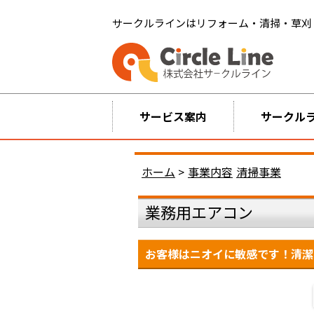
サークルラインはリフォーム・清掃・草刈
サービス案内
サークル
ホーム
>
事業内容
清掃事業
業務用エアコン
お客様はニオイに敏感です！清潔