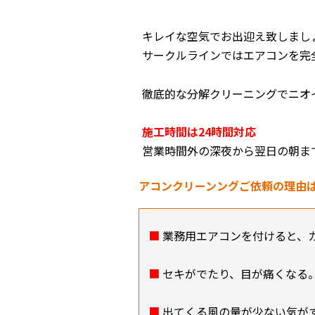
キレイな空気でお出迎え致しまし
サークルラインではエアコンを完
徹底的な分解クリーニングでニオ
施工時間は24時間対応
営業時間外の深夜から翌日の朝ま
アコンクリーンングご依頼の理由
■
業務用エアコンを付けると、
■
セキがでたり、目が痛くなる
■
出てくる風の量が少ない気が