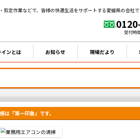
・剪定作業などで、皆様の快適生活をサポートする愛媛県の会社で
0120
受付時
ラインとは
お知らせ
現場だより
感は「第一印象」です。