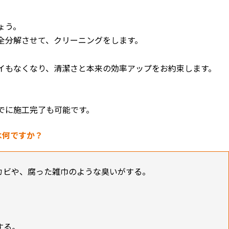
ょう。
全分解させて、クリーニングをします。
イもなくなり、清潔さと本来の効率アップをお約束します。
でに施工完了も可能です。
は何ですか？
カビや、腐った雑巾のような臭いがする。
。
する。