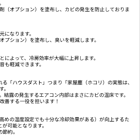
。
剤（オプション）を塗布し、カビの発生を防止しておりま
元になります。
オプション）を塗布し、臭いを軽減します。
とによって、冷房効率が大幅に上昇します。
音も軽減できます。
れる「ハウスダスト」つまり「家屋塵（ホコリ）の実態は、
す。
。結露の発生するエアコン内部はまさにカビの温床です。
改善する一役を担います！
高めの温度設定でも十分な冷却効果がある）が向上するた
とが可能となります。
円の節約。