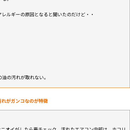
アレルギーの原因となると聞いたのだけど・・
の油の汚れが取れない。
汚れがガンコなのが特徴
なニオイがしたら要チェック。汚れたエアコン内部は、ホコリ