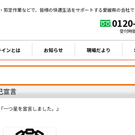
・剪定作業などで、皆様の快適生活をサポートする愛媛県の会社で
0120
受付時
ラインとは
お知らせ
現場だより
自己宣言
『一つ星を宣言しました。』