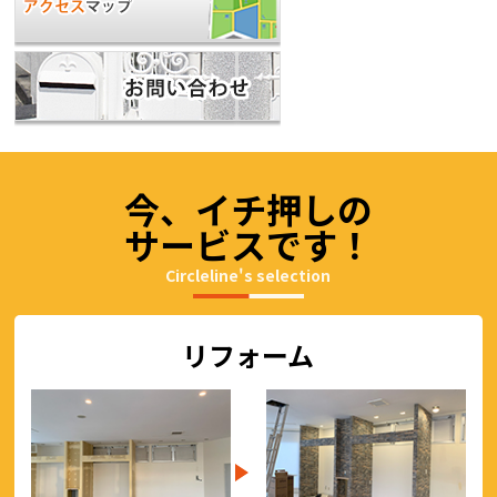
今、イチ押しの
サービスです！
Circleline's selection
リフォーム