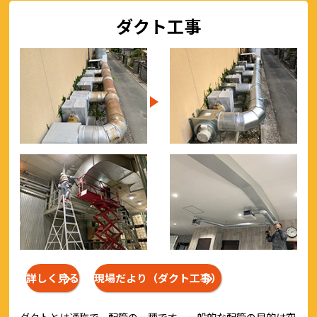
ダクト工事
詳しく見る
現場だより（ダクト工事）
ダクトとは通称で、配管の一種です。一般的な配管の目的は空