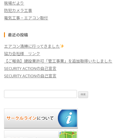
現場だより
防犯カメラ工事
電気工事・エアコン取付
最近の投稿
エアコン清掃に行ってきました
協力会社様 リンク
【ご報告】建設業許可「管工事業」を追加取得いたしました
SECURITY ACTIONの自己宣言
SECURITY ACTIONの自己宣言
検
索: