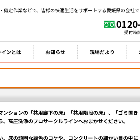
・剪定作業などで、皆様の快適生活をサポートする愛媛県の会社で
0120
受付時
ラインとは
お知らせ
現場だより
マンションの「共用廊下の床」「共用階段の床」、「ゴミ置き
ら、高圧洗浄のプロサークルラインへおまかせください。
い、床の頑固な緑色のコケや、コンクリートの細かい目の中に