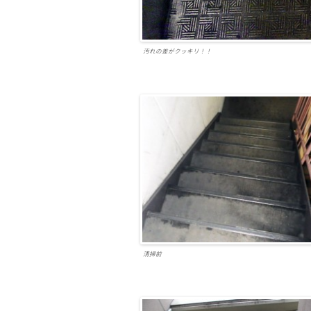
汚れの差がクッキリ！！
清掃前