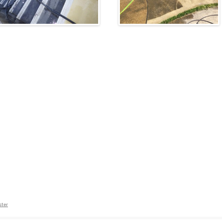
共
有
ter