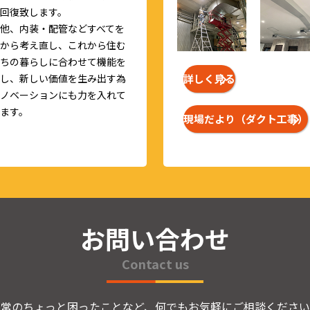
回復致します。
他、内装・配管などすべてを
から考え直し、これから住む
ちの暮らしに合わせて機能を
詳しく見る
し、新しい価値を生み出す為
ノベーションにも力を入れて
ます。
現場だより（ダクト工事）
お問い合わせ
Contact us
日常のちょっと困ったことなど、何でもお気軽にご相談ください