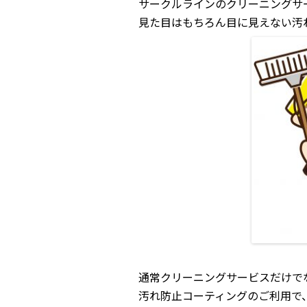
サークルラインのクリーニングサ
見た目はもちろん目に見えない汚
通常クリーニングサービスだけで
汚れ防止コーティングのご利用で