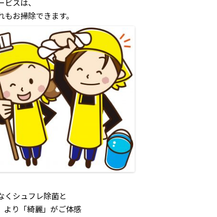
ービスは、
れもお掃除できます。
なくシュフレ除菌と
、より「綺麗」がご体感