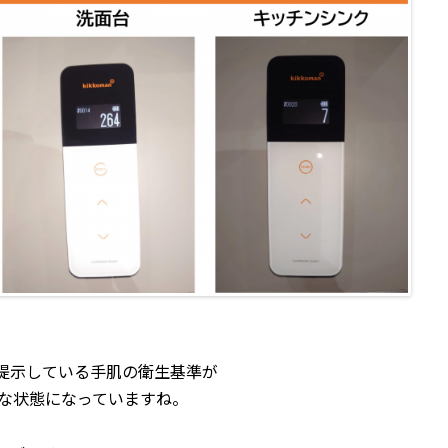
提示している手肌の衛生基準が
的な状態になっていますね。