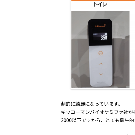
劇的に綺麗になっています。
キッコーマンバイオケミファ社が
2000以下ですから、とても衛生