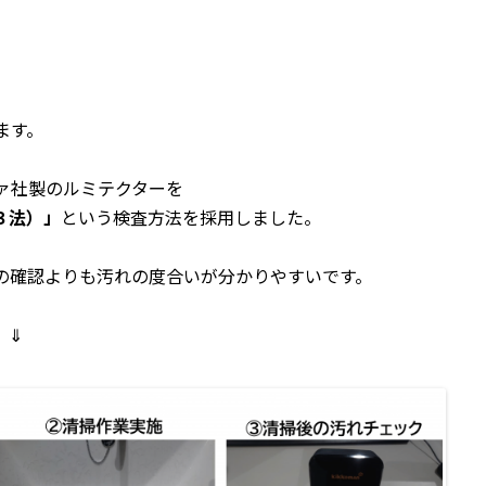
ます。
ァ社製のルミテクターを
３法）」
という検査方法を採用しました。
の確認よりも汚れの度合いが分かりやすいです。
。⇓