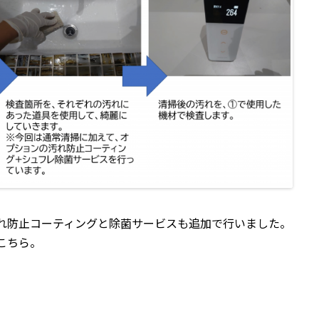
れ防止コーティングと除菌サービスも追加で行いました。
こちら。