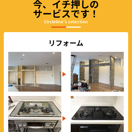
今、イチ押しの
サービスです！
Circleline's selection
リフォーム