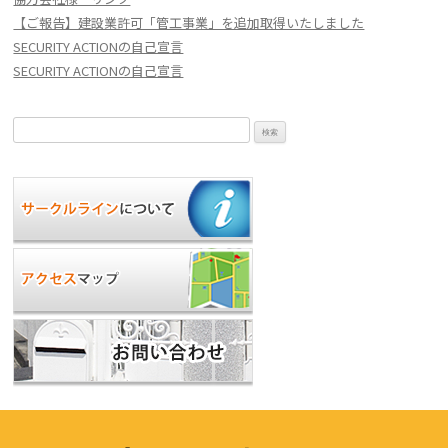
【ご報告】建設業許可「管工事業」を追加取得いたしました
SECURITY ACTIONの自己宣言
SECURITY ACTIONの自己宣言
検
索: