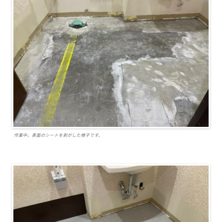
作業中。表面のシートを剥がした様子です。