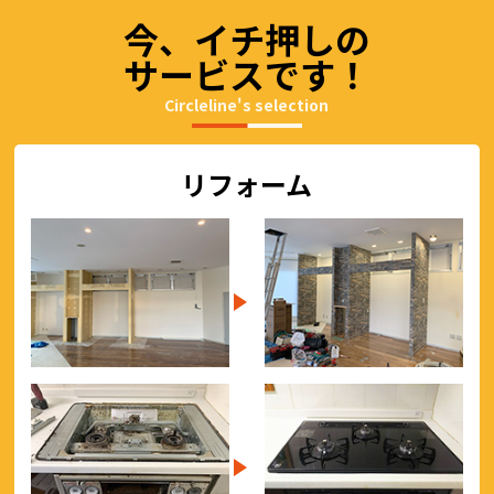
今、イチ押しの
サービスです！
Circleline's selection
リフォーム