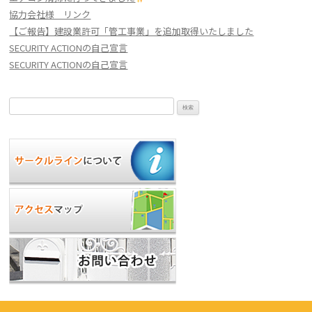
協力会社様 リンク
【ご報告】建設業許可「管工事業」を追加取得いたしました
SECURITY ACTIONの自己宣言
SECURITY ACTIONの自己宣言
検
索: