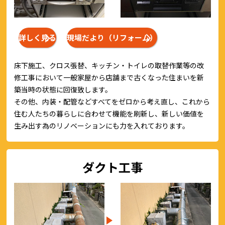
詳しく見る
現場だより（リフォーム）
床下施工、クロス張替、キッチン・トイレの取替作業等の改
修工事において一般家屋から店舗まで古くなった住まいを新
築当時の状態に回復致します。
その他、内装・配管などすべてをゼロから考え直し、これから
住む人たちの暮らしに合わせて機能を刷新し、新しい価値を
生み出す為のリノベーションにも力を入れております。
ダクト工事