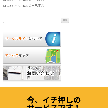
SECURITY ACTIONの自己宣言
検
索:
今、イチ押しの
サービスです！