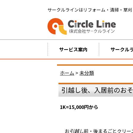
サークルラインはリフォーム・清掃・草刈
サービス案内
サークル
ホーム
>
未分類
引越し後、入居前のお
1K=15,000円から
お
引越し
前・後まるごとクリー