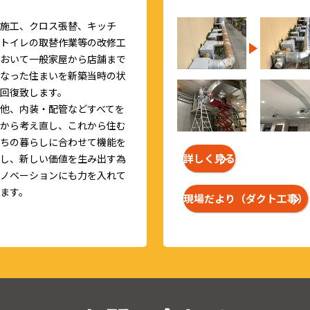
施工、クロス張替、キッチ
トイレの取替作業等の改修工
おいて一般家屋から店舗まで
なった住まいを新築当時の状
回復致します。
他、内装・配管などすべてを
から考え直し、これから住む
ちの暮らしに合わせて機能を
詳しく見る
し、新しい価値を生み出す為
ノベーションにも力を入れて
ます。
現場だより（ダクト工事）