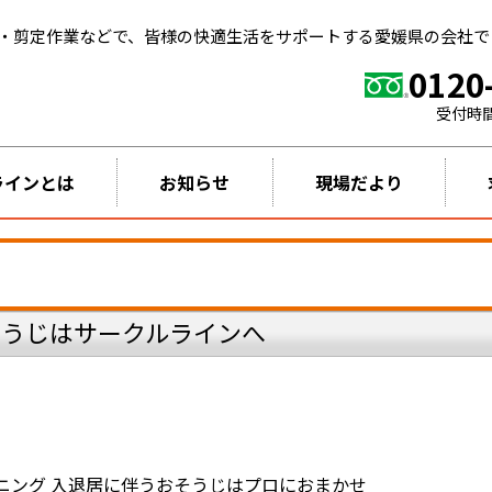
・剪定作業などで、皆様の快適生活をサポートする愛媛県の会社で
0120
受付時
ラインとは
お知らせ
現場だより
そうじはサークルラインへ
ニング 入退居に伴うおそうじはプロにおまかせ