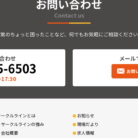
お問い合わせ
Contact us
日常のちょっと困ったことなど、何でもお気軽にご相談ください
合わせ
メール
5-6503
お問
17:30
サークルラインとは
お知らせ
サークルラインの強み
現場だより
会社概要
求人情報