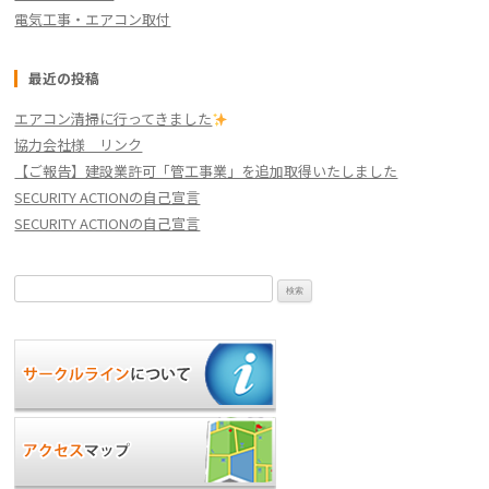
電気工事・エアコン取付
最近の投稿
エアコン清掃に行ってきました
協力会社様 リンク
【ご報告】建設業許可「管工事業」を追加取得いたしました
SECURITY ACTIONの自己宣言
SECURITY ACTIONの自己宣言
検
索: