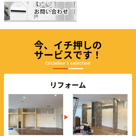
今、イチ押しの
サービスです！
Circleline's selection
リフォーム