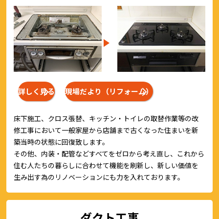
詳しく見る
現場だより（リフォーム）
床下施工、クロス張替、キッチン・トイレの取替作業等の改
修工事において一般家屋から店舗まで古くなった住まいを新
築当時の状態に回復致します。
その他、内装・配管などすべてをゼロから考え直し、これから
住む人たちの暮らしに合わせて機能を刷新し、新しい価値を
生み出す為のリノベーションにも力を入れております。
ダクト工事