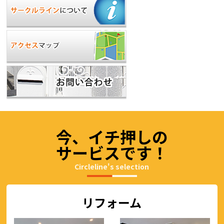
今、イチ押しの
サービスです！
Circleline's selection
リフォーム