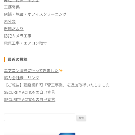
工務関係
店舗・施設・オフィスクリーニング
未分類
現場だより
防犯カメラ工事
電気工事・エアコン取付
最近の投稿
エアコン清掃に行ってきました
協力会社様 リンク
【ご報告】建設業許可「管工事業」を追加取得いたしました
SECURITY ACTIONの自己宣言
SECURITY ACTIONの自己宣言
検
索: