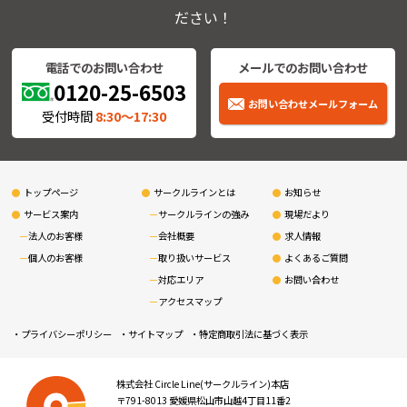
ださい！
電話でのお問い合わせ
メールでのお問い合わせ
0120-25-6503
お問い合わせメールフォーム
受付時間
8:30〜17:30
トップページ
サークルラインとは
お知らせ
サービス案内
サークルラインの強み
現場だより
法人のお客様
会社概要
求人情報
個人のお客様
取り扱いサービス
よくあるご質問
対応エリア
お問い合わせ
アクセスマップ
プライバシーポリシー
サイトマップ
特定商取引法に基づく表示
株式会社 Circle Line(サークルライン)本店
〒791-8013 愛媛県松山市山越4丁目11番2