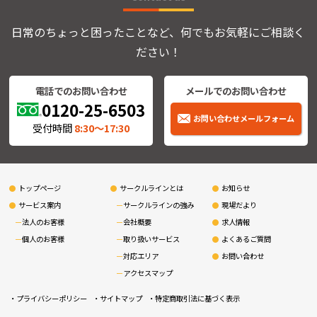
日常のちょっと困ったことなど、何でもお気軽にご相談く
ださい！
電話でのお問い合わせ
メールでのお問い合わせ
0120-25-6503
お問い合わせメールフォーム
受付時間
8:30〜17:30
トップページ
サークルラインとは
お知らせ
サービス案内
サークルラインの強み
現場だより
法人のお客様
会社概要
求人情報
個人のお客様
取り扱いサービス
よくあるご質問
対応エリア
お問い合わせ
アクセスマップ
プライバシーポリシー
サイトマップ
特定商取引法に基づく表示