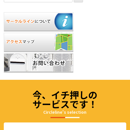
索:
今、イチ押しの
サービスです！
Circleline's selection