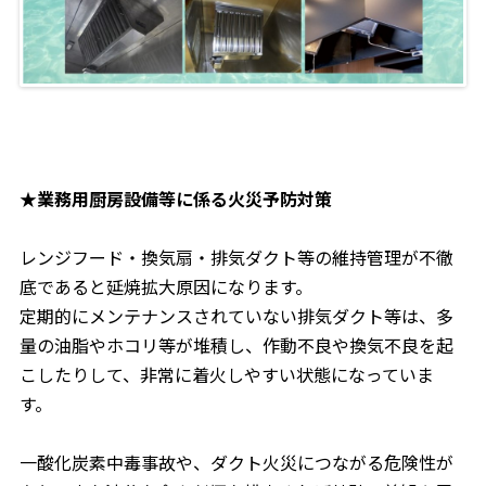
★業務用厨房設備等に係る火災予防対策
レンジフード・換気扇・排気ダクト等の維持管理が不徹
底であると延焼拡大原因になります。
定期的にメンテナンスされていない排気ダクト等は、多
量の油脂やホコリ等が堆積し、作動不良や換気不良を起
こしたりして、非常に着火しやすい状態になっていま
す。
一酸化炭素中毒事故や、ダクト火災につながる危険性が