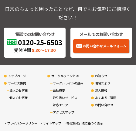
日常のちょっと困ったことなど、何でもお気軽にご相談く
ださい！
電話でのお問い合わせ
メールでのお問い合わせ
0120-25-6503
お問い合わせメールフォーム
受付時間
8:30〜17:30
トップページ
サークルラインとは
お知らせ
サービス案内
サークルラインの強み
現場だより
法人のお客様
会社概要
求人情報
個人のお客様
取り扱いサービス
よくあるご質問
対応エリア
お問い合わせ
アクセスマップ
プライバシーポリシー
サイトマップ
特定商取引法に基づく表示