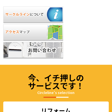
今、イチ押しの
サービスです！
Circleline's selection
リフォーム