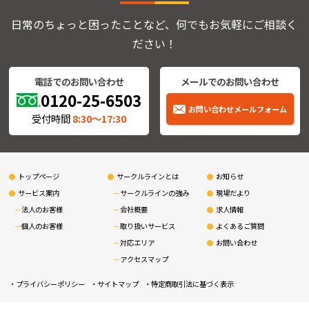
日常のちょっと困ったことなど、何でもお気軽にご相談く
ださい！
電話でのお問い合わせ
メールでのお問い合わせ
0120-25-6503
お問い合わせメールフォーム
受付時間
8:30〜17:30
トップページ
サークルラインとは
お知らせ
サービス案内
サークルラインの強み
現場だより
法人のお客様
会社概要
求人情報
個人のお客様
取り扱いサービス
よくあるご質問
対応エリア
お問い合わせ
アクセスマップ
プライバシーポリシー
サイトマップ
特定商取引法に基づく表示