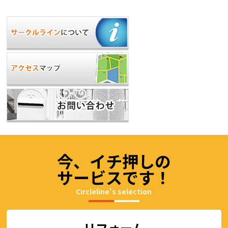
今、イチ押しの
サービスです！
Circleline's selection
リフォーム