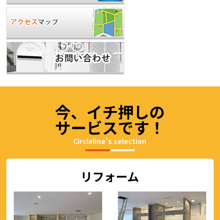
今、イチ押しの
サービスです！
Circleline's selection
リフォーム