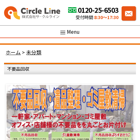
0120-25-6503
受付時間
8:30〜17:30
Menu
ホーム
>
未分類
不要品回収