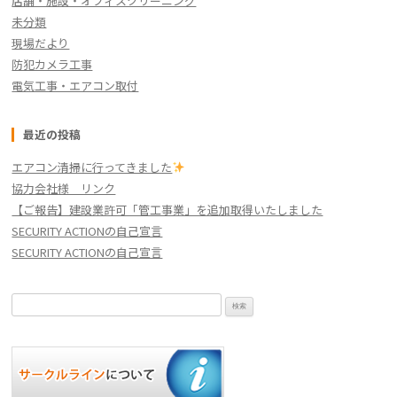
店舗・施設・オフィスクリーニング
未分類
現場だより
防犯カメラ工事
電気工事・エアコン取付
最近の投稿
エアコン清掃に行ってきました
協力会社様 リンク
【ご報告】建設業許可「管工事業」を追加取得いたしました
SECURITY ACTIONの自己宣言
SECURITY ACTIONの自己宣言
検
索: