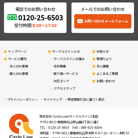
電話でのお問い合わせ
メールでのお問い合わせ
0120-25-6503
お問い合わせメールフォーム
受付時間
8:30〜17:30
トップページ
サークルラインとは
お知らせ
サービス案内
サークルラインの強み
現場だより
法人のお客様
会社概要
求人情報
個人のお客様
取り扱いサービス
よくあるご質問
対応エリア
お問い合わせ
アクセスマップ
プライバシーポリシー
サイトマップ
特定商取引法に基づく表示
株式会社 Circle Line(サークルライン)本店
〒791-8013 愛媛県松山市山越4丁目11番2
TEL：0120-25-6503 FAX：089-925-6506
本町店：〒790-0811 愛媛県松山市本町 6-6-7 ロータリー本町 5F