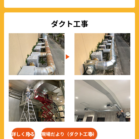
ダクト工事
詳しく見る
現場だより（ダクト工事）