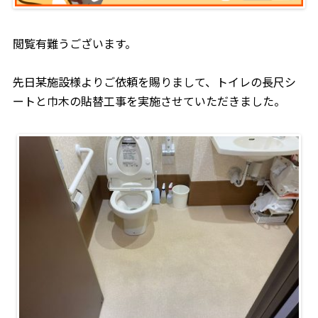
閲覧有難うございます。
先日某施設様よりご依頼を賜りまして、トイレの長尺シ
ートと巾木の貼替工事を実施させていただきました。