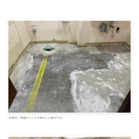
作業中。表面のシートを剥がした様子です。