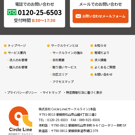
電話でのお問い合わせ
メールでのお問い合わせ
0120-25-6503
お問い合わせメールフォーム
受付時間
8:30〜17:30
トップページ
サークルラインとは
お知らせ
サービス案内
サークルラインの強み
現場だより
法人のお客様
会社概要
求人情報
個人のお客様
取り扱いサービス
よくあるご質問
対応エリア
お問い合わせ
アクセスマップ
プライバシーポリシー
サイトマップ
特定商取引法に基づく表示
株式会社 Circle Line(サークルライン)本店
〒791-8013 愛媛県松山市山越4丁目11番2
TEL：0120-25-6503 FAX：089-925-6506
本町店：〒790-0811 愛媛県松山市本町 6-6-7 ロータリー本町 5F
東温店：〒790-0811 愛媛県東温市樋口 379