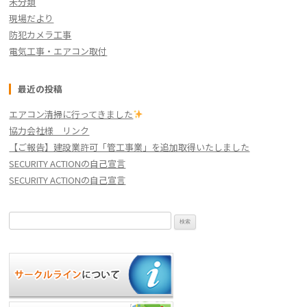
未分類
現場だより
防犯カメラ工事
電気工事・エアコン取付
最近の投稿
エアコン清掃に行ってきました
協力会社様 リンク
【ご報告】建設業許可「管工事業」を追加取得いたしました
SECURITY ACTIONの自己宣言
SECURITY ACTIONの自己宣言
検
索: