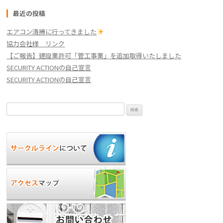
最近の投稿
エアコン清掃に行ってきました
協力会社様 リンク
【ご報告】建設業許可「管工事業」を追加取得いたしました
SECURITY ACTIONの自己宣言
SECURITY ACTIONの自己宣言
検
索: