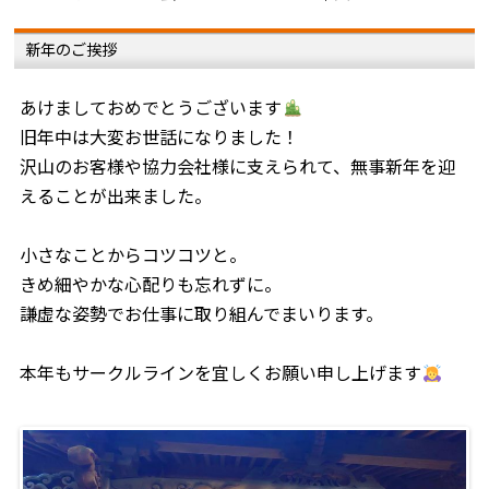
k
新年のご挨拶
あけましておめでとうございます
旧年中は大変お世話になりました！
沢山のお客様や協力会社様に支えられて、無事新年を迎
えることが出来ました。
小さなことからコツコツと。
きめ細やかな心配りも忘れずに。
謙虚な姿勢でお仕事に取り組んでまいります。
本年もサークルラインを宜しくお願い申し上げます