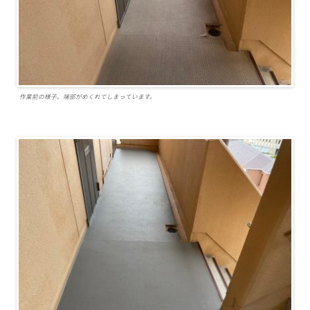
作業前の様子。端部がめくれてしまっています。