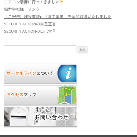
エアコン清掃に行ってきました
協力会社様 リンク
【ご報告】建設業許可「管工事業」を追加取得いたしました
SECURITY ACTIONの自己宣言
SECURITY ACTIONの自己宣言
検
索: