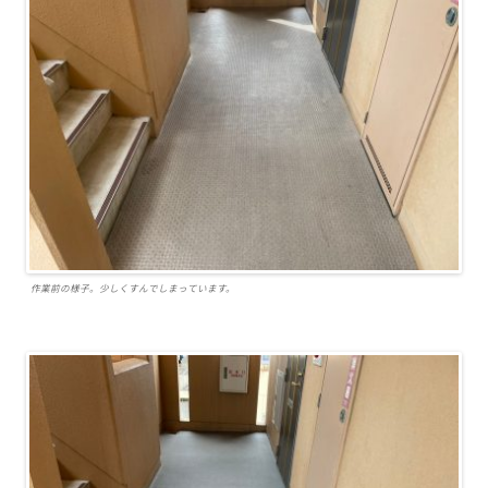
作業前の様子。少しくすんでしまっています。