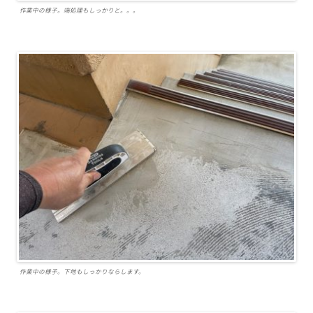
作業中の様子。端処理もしっかりと。。。
作業中の様子。下地もしっかりならします。