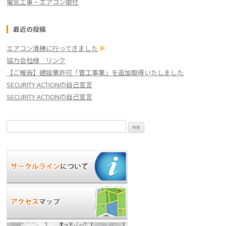
電気工事・エアコン取付
最近の投稿
エアコン清掃に行ってきました
協力会社様 リンク
【ご報告】建設業許可「管工事業」を追加取得いたしました
SECURITY ACTIONの自己宣言
SECURITY ACTIONの自己宣言
検
索: