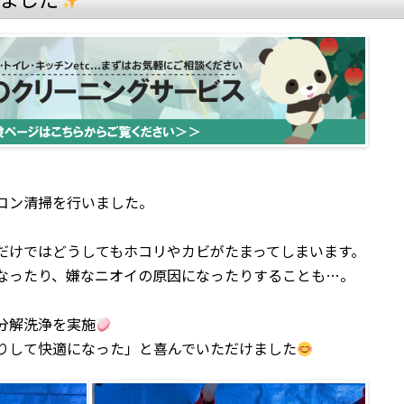
コン清掃を行いました。
だけではどうしてもホコリやカビがたまってしまいます。
なったり、嫌なニオイの原因になったりすることも…。
分解洗浄を実施
りして快適になった」と喜んでいただけました