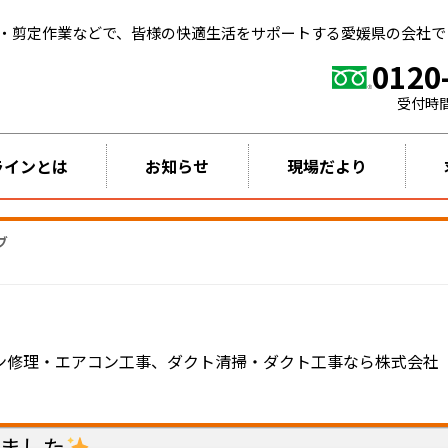
・剪定作業などで、皆様の快適生活をサポートする愛媛県の会社で
0120
受付時
ラインとは
お知らせ
現場だより
ブ
コン修理・エアコン工事、ダクト清掃・ダクト工事なら株式会社
ました