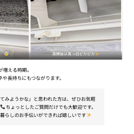
り…
清掃後は真っ白ピカピカ
が増える時期。
ネや長持ちにもつながります。
してみようかな」と思われた方は、ぜひお気軽
い
ちょっとしたご質問だけでも大歓迎です。
な暮らしのお手伝いができれば嬉しいです