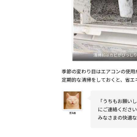
清掃前はカビがびっし
季節の変わり目はエアコンの使用
定期的な清掃をしておくと、省エ
「うちもお願い
にご連絡くださ
担当者
みなさまの快適