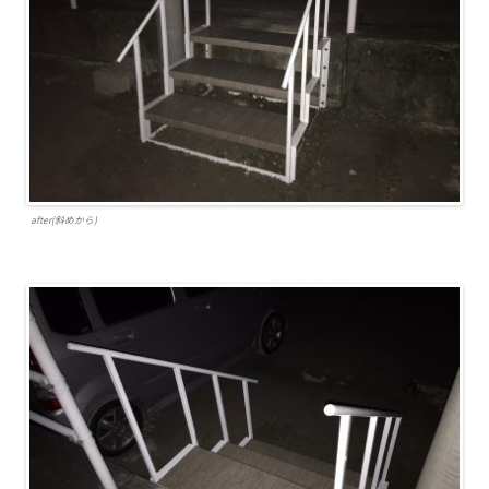
after(斜めから)